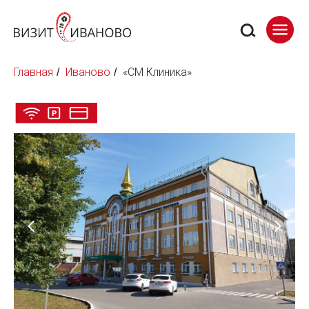
Главная
Иваново
«СМ Клиника»
/
/