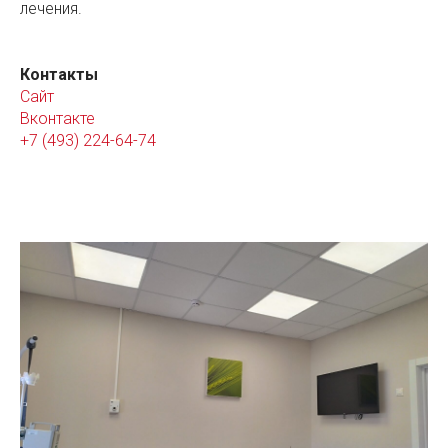
лечения.
Контакты
Сайт
Вконтакте
+7 (493) 224-64-74