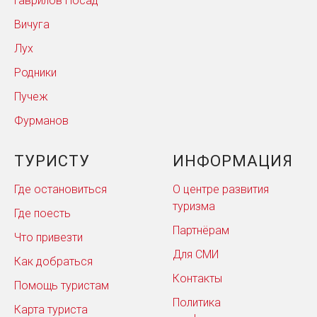
Гаврилов Посад
Вичуга
Лух
Родники
Пучеж
Фурманов
ТУРИСТУ
ИНФОРМАЦИЯ
Где остановиться
О центре развития
туризма
Где поесть
Партнёрам
Что привезти
Для СМИ
Как добраться
Контакты
Помощь туристам
Политика
Карта туриста