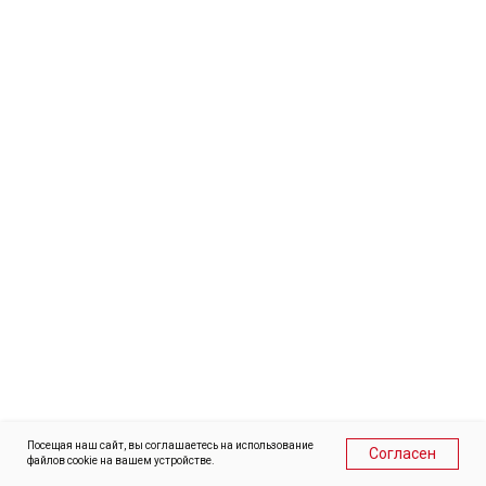
❷
Иваново, пл. Пушкина, 2
Посещая наш сайт, вы соглашаетесь на использование
Согласен
файлов cookie на вашем устройстве.